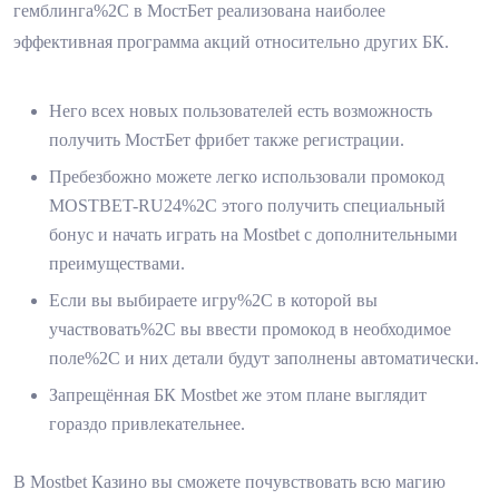
гемблинга%2C в МостБет реализована наиболее
эффективная программа акций относительно других БК.
Него всех новых пользователей есть возможность
получить МостБет фрибет также регистрации.
Пребезбожно можете легко использовали промокод
MOSTBET-RU24%2C этого получить специальный
бонус и начать играть на Mostbet с дополнительными
преимуществами.
Если вы выбираете игру%2C в которой вы
участвовать%2C вы ввести промокод в необходимое
поле%2C и них детали будут заполнены автоматически.
Запрещённая БК Mostbet же этом плане выглядит
гораздо привлекательнее.
В Mostbet Казино вы сможете почувствовать всю магию