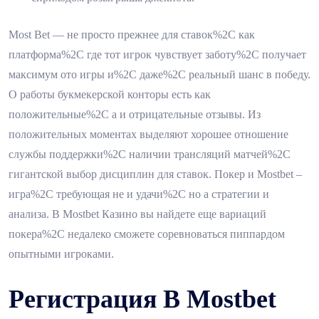
Most Bet — не просто прежнее для ставок%2C как
платформа%2C где тот игрок чувствует заботу%2C получает
максимум ото игры и%2C даже%2C реальный шанс в победу.
О работы букмекерской конторы есть как
положительные%2C а и отрицательные отзывы. Из
положительных моментах выделяют хорошее отношение
службы поддержки%2C наличии трансляций матчей%2C
гигантской выбор дисциплин для ставок. Покер и Mostbet –
игра%2C требующая не и удачи%2C но а стратегии и
анализа. В Mostbet Казино вы найдете еще вариаций
покера%2C недалеко сможете соревноваться пиппардом
опытными игроками.
Регистрация В Mostbet