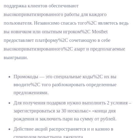
поддержка клиентов обеспечивают
высокоприватизированного работы для каждого
пользователя. Независимо спасась того%2C являетесь ведь
вы новичком или опытным игроком%2C Mostbet
предоставляет платформу%2C сочетающую в себе
высокоприватизированного%2C азарт и предполагаемые
выигрыши.
Промокоды — это специальные коды%2C их вы
вводите%2C того разблокировать определенные
предложениями.
Для получения подарков нужно выполнить 2 условия –
зарегистрироваться за 30 несколькс» «конца дня
рождения и заключить пари на сумму от рублей.
Действие акций распространяется и и казино в
сприходом розыгрыша джекпота.