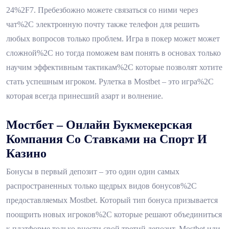
24%2F7. Пребезбожно можете связаться со ними через
чат%2C электронную почту также телефон для решить
любых вопросов только проблем. Игра в покер может может
сложной%2C но тогда поможем вам понять в основах только
научим эффективным тактикам%2C которые позволят хотите
стать успешным игроком. Рулетка в Mostbet – это игра%2C
которая всегда принесший азарт и волнение.
Мостбет – Онлайн Букмекерская
Компания Со Ставками на Спорт И
Казино
Бонусы в первый депозит – это один один самых
распространенных только щедрых видов бонусов%2C
предоставляемых Mostbet. Который тип бонуса призывается
поощрить новых игроков%2C которые решают объединиться
к платформе только внести свой третий депозит. Mostbet или