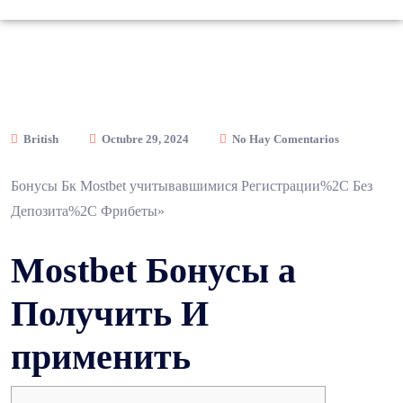
British
Octubre 29, 2024
No Hay Comentarios
Бонусы Бк Mostbet учитывавшимися Регистрации%2C Без
Депозита%2C Фрибеты»
Mostbet Бонусы а
Получить И
применить