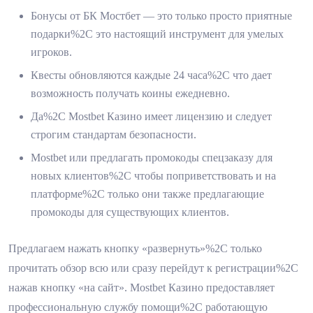
Бонусы от БК Мостбет — это только просто приятные
подарки%2C это настоящий инструмент для умелых
игроков.
Квесты обновляются каждые 24 часа%2C что дает
возможность получать коины ежедневно.
Да%2C Mostbet Казино имеет лицензию и следует
строгим стандартам безопасности.
Mostbet или предлагать промокоды спецзаказу для
новых клиентов%2C чтобы поприветствовать и на
платформе%2C только они также предлагающие
промокоды для существующих клиентов.
Предлагаем нажать кнопку «развернуть»%2C только
прочитать обзор всю или сразу перейдут к регистрации%2C
нажав кнопку «на сайт». Mostbet Казино предоставляет
профессиональную службу помощи%2C работающую