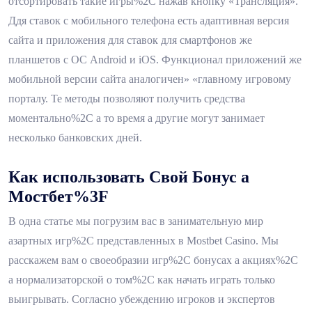
отсортировать такие игры%2C нажав кнопку «Трансляция».
Ддя ставок с мобильного телефона есть адаптивная версия
сайта и приложения для ставок для смартфонов же
планшетов с ОС Android и iOS. Функционал приложений же
мобильной версии сайта аналогичен» «главному игровому
порталу. Те методы позволяют получить средства
моментально%2C а то время а другие могут занимает
несколько банковских дней.
Как использовать Свой Бонус а
Мостбет%3F
В одна статье мы погрузим вас в занимательную мир
азартных игр%2C представленных в Mostbet Casino. Мы
расскажем вам о своеобразии игр%2C бонусах а акциях%2C
а нормализаторской о том%2C как начать играть только
выигрывать. Согласно убеждению игроков и экспертов