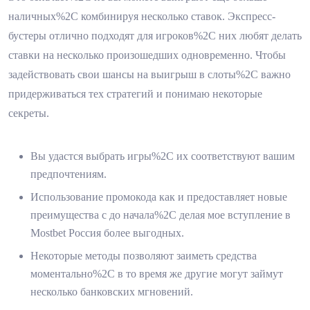
наличных%2C комбинируя несколько ставок. Экспресс-
бустеры отлично подходят для игроков%2C них любят делать
ставки на несколько произошедших одновременно. Чтобы
задействовать свои шансы на выигрыш в слоты%2C важно
придерживаться тех стратегий и понимаю некоторые
секреты.
Вы удастся выбрать игры%2C их соответствуют вашим
предпочтениям.
Использование промокода как и предоставляет новые
преимущества с до начала%2C делая мое вступление в
Mostbet Россия более выгодных.
Некоторые методы позволяют заиметь средства
моментально%2C в то время же другие могут займут
несколько банковских мгновений.