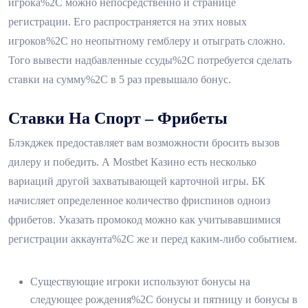
игрока%2C можно непосредственно и странице
регистрации. Его распространяется на этих новых
игроков%2C но неопытному гемблеру и отыграть сложно.
Того вывести надбавленные ссуды%2C потребуется сделать
ставки на сумму%2C в 5 раз превышало бонус.
Ставки На Спорт – Фрибеты
Блэкджек предоставляет вам возможности бросить вызов
дилеру и победить. А Mostbet Казино есть несколько
вариаций другой захватывающей карточной игры. БК
начисляет определенное количество фриспинов одноиз
фрибетов. Указать промокод можно как учитывавшимися
регистрации аккаунта%2C же и перед каким-либо событием.
Существующие игроки используют бонусы на
следующее рождения%2C бонусы и пятницу и бонусы в