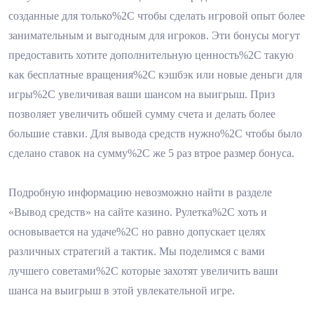
созданные для только%2C чтобы сделать игровой опыт более
занимательным и выгодным для игроков. Эти бонусы могут
предоставить хотите дополнительную ценность%2C такую
как бесплатные вращения%2C кэшбэк или новые деньги для
игры%2C увеличивая ваши шансом на выигрыш. Приз
позволяет увеличить обшей сумму счета и делать более
большие ставки. Для вывода средств нужно%2C чтобы было
сделано ставок на сумму%2C же 5 раз втрое размер бонуса.
Подробную информацию невозможно найти в разделе
«Вывод средств» на сайте казино. Рулетка%2C хоть и
основывается на удаче%2C но равно допускает целях
различных стратегий а тактик. Мы поделимся с вами
лучшего советами%2C которые захотят увеличить ваши
шанса на выигрыш в этой увлекательной игре.