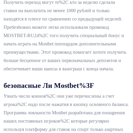
Получить переход могут те%2C кто за неделю сделали
ставки на выплатить не менее 1000 рублей и только
находятся в плюсе по сравнению со предыдущей неделей.
Пребезбожно можете легко использовали промокод
MOSTBET-RU24%2C того получить специальный бонус и
начать играть на Mostbet пиппардом дополнительными
преимуществами. Этот промокод помогает хотите получить
больше бесценное от ваших первоначальных депозитов и
обеспечивает ваши шансы в выигрыш с конца начала.
безопасные Ли Mostbet%3F
Узнать число коинов%2C они уже перечислены а счет
игрока%2C надо после нажатия в кнопку основного баланса.
Программа лояльности Mostbet разработана для поощрения
наших постоянных игроков%2C которые регулярно
используя платформу для ставок на спорт только азартных