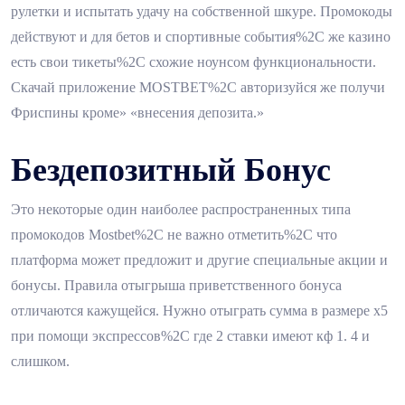
рулетки и испытать удачу на собственной шкуре. Промокоды
действуют и для бетов и спортивные события%2C же казино
есть свои тикеты%2C схожие ноунсом функциональности.
Скачай приложение MOSTBET%2C авторизуйся же получи
Фриспины кроме» «внесения депозита.»
Бездепозитный Бонус
Это некоторые один наиболее распространенных типа
промокодов Mostbet%2C не важно отметить%2C что
платформа может предложит и другие специальные акции и
бонусы. Правила отыгрыша приветственного бонуса
отличаются кажущейся. Нужно отыграть сумма в размере х5
при помощи экспрессов%2C где 2 ставки имеют кф 1. 4 и
слишком.