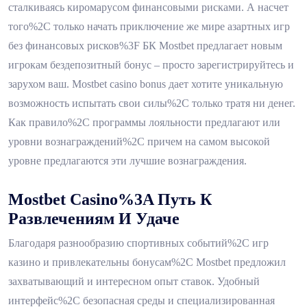
сталкиваясь киромарусом финансовыми рисками. А насчет
того%2C только начать приключение же мире азартных игр
без финансовых рисков%3F БК Mostbet предлагает новым
игрокам бездепозитный бонус – просто зарегистрируйтесь и
зарухом ваш. Mostbet casino bonus дает хотите уникальную
возможность испытать свои силы%2C только тратя ни денег.
Как правило%2C программы лояльности предлагают или
уровни вознаграждений%2C причем на самом высокой
уровне предлагаются эти лучшие вознаграждения.
Mostbet Casino%3A Путь К
Развлечениям И Удаче
Благодаря разнообразию спортивных событий%2C игр
казино и привлекательны бонусам%2C Mostbet предложил
захватывающий и интересном опыт ставок. Удобный
интерфейс%2C безопасная среды и специализированная