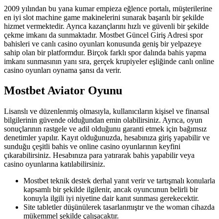
2009 yılından bu yana kumar empieza eğlence portalı, müşterilerine
en iyi slot machine game makinelerini sunarak başarılı bir şekilde
hizmet vermektedir. Ayrıca kazançlarını hızlı ve güvenli bir şekilde
çekme imkanı da sunmaktadır. Mostbet Güncel Giriş Adresi spor
bahisleri ve canlı casino oyunları konusunda geniş bir yelpazeye
sahip olan bir platformdur. Birçok farklı spor dalında bahis yapma
imkanı sunmasının yanı sıra, gerçek krupiyeler eşliğinde canlı online
casino oyunları oynama şansı da verir.
Mostbet Aviator Oyunu
Lisanslı ve düzenlenmiş olmasıyla, kullanıcıların kişisel ve finansal
bilgilerinin güvende olduğundan emin olabilirsiniz. Ayrıca, oyun
sonuçlarının rastgele ve adil olduğunu garanti etmek için bağımsız
denetimler yapılır. Kayıt olduğunuzda, hesabınıza giriş yapabilir ve
sunduğu çeşitli bahis ve online casino oyunlarının keyfini
çıkarabilirsiniz. Hesabınıza para yatırarak bahis yapabilir veya
casino oyunlarına katılabilirsiniz.
Mostbet teknik destek derhal yanıt verir ve tartışmalı konularla
kapsamlı bir şekilde ilgilenir, ancak oyuncunun belirli bir
konuyla ilgili iyi niyetine dair kanıt sunması gerekecektir.
Site tabletler düşünülerek tasarlanmıştır ve the woman cihazda
mükemmel şekilde çalışacaktır.