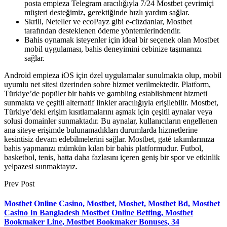
posta empieza Telegram aracılığıyla 7/24 Mostbet çevrimiçi
müşteri desteğimiz, gerektiğinde hızlı yardım sağlar.
Skrill, Neteller ve ecoPayz gibi e-cüzdanlar, Mostbet
tarafından desteklenen ödeme yöntemlerindendir.
Bahis oynamak isteyenler için ideal bir seçenek olan Mostbet
mobil uygulaması, bahis deneyimini cebinize taşımanızı
sağlar.
Android empieza iOS için özel uygulamalar sunulmakta olup, mobil
uyumlu net sitesi üzerinden sobre hizmet verilmektedir. Platform,
Türkiye’de popüler bir bahis ve gambling establishment hizmeti
sunmakta ve çeşitli alternatif linkler aracılığıyla erişilebilir. Mostbet,
Türkiye’deki erişim kısıtlamalarını aşmak için çeşitli aynalar veya
solusi domainler sunmaktadır. Bu aynalar, kullanıcıların engellenen
ana siteye erişimde bulunamadıkları durumlarda hizmetlerine
kesintisiz devam edebilmelerini sağlar. Mostbet, gaté takımlarınıza
bahis yapmanızı mümkün kılan bir bahis platformudur. Futbol,
basketbol, tenis, hatta daha fazlasını içeren geniş bir spor ve etkinlik
yelpazesi sunmaktayız.
Prev Post
Mostbet Online Casino, Mostbet, Mosbet, Mostbet Bd, Mostbet
Casino In Bangladesh Mostbet Online Betting, Mostbet
Bookmaker Line, Mostbet Bookmaker Bonuses, 34