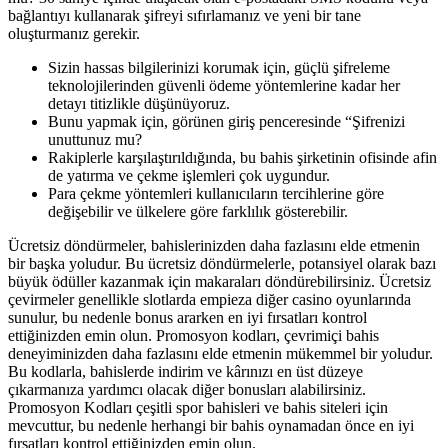
bağlantıyı kullanarak şifreyi sıfırlamanız ve yeni bir tane
oluşturmanız gerekir.
Sizin hassas bilgilerinizi korumak için, güçlü şifreleme
teknolojilerinden güvenli ödeme yöntemlerine kadar her
detayı titizlikle düşünüyoruz.
Bunu yapmak için, görünen giriş penceresinde “Şifrenizi
unuttunuz mu?
Rakiplerle karşılaştırıldığında, bu bahis şirketinin ofisinde afin
de yatırma ve çekme işlemleri çok uygundur.
Para çekme yöntemleri kullanıcıların tercihlerine göre
değişebilir ve ülkelere göre farklılık gösterebilir.
Ücretsiz döndürmeler, bahislerinizden daha fazlasını elde etmenin
bir başka yoludur. Bu ücretsiz döndürmelerle, potansiyel olarak bazı
büyük ödüller kazanmak için makaraları döndürebilirsiniz. Ücretsiz
çevirmeler genellikle slotlarda empieza diğer casino oyunlarında
sunulur, bu nedenle bonus ararken en iyi fırsatları kontrol
ettiğinizden emin olun. Promosyon kodları, çevrimiçi bahis
deneyiminizden daha fazlasını elde etmenin mükemmel bir yoludur.
Bu kodlarla, bahislerde indirim ve kârınızı en üst düzeye
çıkarmanıza yardımcı olacak diğer bonusları alabilirsiniz.
Promosyon Kodları çeşitli spor bahisleri ve bahis siteleri için
mevcuttur, bu nedenle herhangi bir bahis oynamadan önce en iyi
fırsatları kontrol ettiğinizden emin olun.