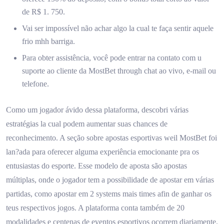
de R$ 1. 750.
Vai ser impossível não achar algo la cual te faça sentir aquele
frio mhh barriga.
Para obter assistência, você pode entrar na contato com u
suporte ao cliente da MostBet through chat ao vivo, e-mail ou
telefone.
Como um jogador ávido dessa plataforma, descobri várias
estratégias la cual podem aumentar suas chances de
reconhecimento. A seção sobre apostas esportivas weil MostBet foi
lan?ada para oferecer alguma experiência emocionante pra os
entusiastas do esporte. Esse modelo de aposta são apostas
múltiplas, onde o jogador tem a possibilidade de apostar em várias
partidas, como apostar em 2 systems mais times afin de ganhar os
teus respectivos jogos. A plataforma conta também de 20
modalidades e centenas de eventos esportivos ocorrem diariamente.