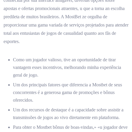
conhecida por sua interface amigável, diversas opções sobre
apostas e ofertas promocionais atraentes, u que a torna an escolha
predileta de muitos brasileiros. A MostBet ze orgulha de
proporcionar uma gama variada de serviços projetados para atender
total aos entusiastas de jogos de casualidad quanto aos fãs de
esportes.
Como um jogador valioso, tive an oportunidade de tirar
vantagem esses incentivos, melhorando minha experiência
geral de jogo.
Um dos principais fatores que diferencia a Mostbet de seus
concorrentes é a generosa gama de promoções e bônus
oferecidos.
Um dos recursos de destaque é a capacidade sobre assistir a
transmissões de jogos ao vivo diretamente em plataforma.
Para obter o Mostbet bônus de boas-vindas,» «u jogador deve