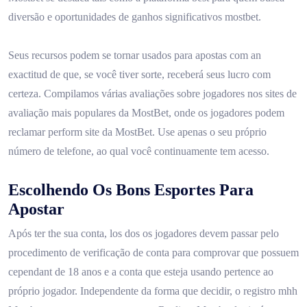
diversão e oportunidades de ganhos significativos
mostbet
.
Seus recursos podem se tornar usados para apostas com an
exactitud de que, se você tiver sorte, receberá seus lucro com
certeza. Compilamos várias avaliações sobre jogadores nos sites de
avaliação mais populares da MostBet, onde os jogadores podem
reclamar perform site da MostBet. Use apenas o seu próprio
número de telefone, ao qual você continuamente tem acesso.
Escolhendo Os Bons Esportes Para
Apostar
Após ter the sua conta, los dos os jogadores devem passar pelo
procedimento de verificação de conta para comprovar que possuem
cependant de 18 anos e a conta que esteja usando pertence ao
próprio jogador. Independente da forma que decidir, o registro mhh