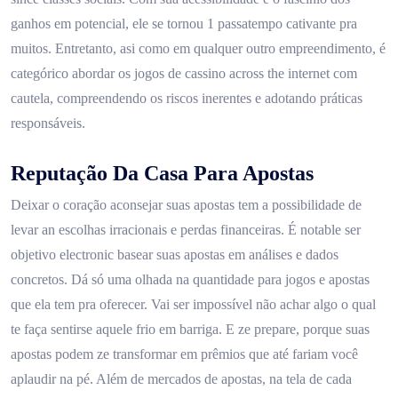
ganhos em potencial, ele se tornou 1 passatempo cativante pra
muitos. Entretanto, asi como em qualquer outro empreendimento, é
categórico abordar os jogos de cassino across the internet com
cautela, compreendendo os riscos inerentes e adotando práticas
responsáveis.
Reputação Da Casa Para Apostas
Deixar o coração aconsejar suas apostas tem a possibilidade de
levar an escolhas irracionais e perdas financeiras. É notable ser
objetivo electronic basear suas apostas em análises e dados
concretos. Dá só uma olhada na quantidade para jogos e apostas
que ela tem pra oferecer. Vai ser impossível não achar algo o qual
te faça sentirse aquele frio em barriga. E ze prepare, porque suas
apostas podem ze transformar em prêmios que até fariam você
aplaudir na pé. Além de mercados de apostas, na tela de cada