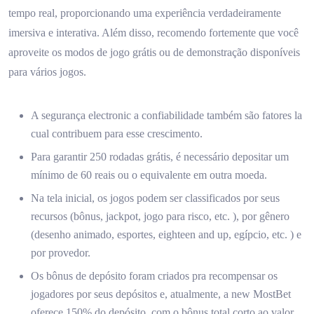
tempo real, proporcionando uma experiência verdadeiramente
imersiva e interativa. Além disso, recomendo fortemente que você
aproveite os modos de jogo grátis ou de demonstração disponíveis
para vários jogos.
A segurança electronic a confiabilidade também são fatores la
cual contribuem para esse crescimento.
Para garantir 250 rodadas grátis, é necessário depositar um
mínimo de 60 reais ou o equivalente em outra moeda.
Na tela inicial, os jogos podem ser classificados por seus
recursos (bônus, jackpot, jogo para risco, etc. ), por gênero
(desenho animado, esportes, eighteen and up, egípcio, etc. ) e
por provedor.
Os bônus de depósito foram criados pra recompensar os
jogadores por seus depósitos e, atualmente, a new MostBet
oferece 150% do depósito, com o bônus total corto ao valor