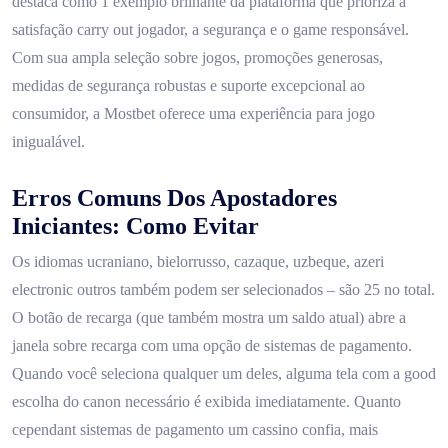
destaca como 1 exemplo brilhante da plataforma que prioriza a
satisfação carry out jogador, a segurança e o game responsável.
Com sua ampla seleção sobre jogos, promoções generosas,
medidas de segurança robustas e suporte excepcional ao
consumidor, a Mostbet oferece uma experiência para jogo
inigualável.
Erros Comuns Dos Apostadores
Iniciantes: Como Evitar
Os idiomas ucraniano, bielorrusso, cazaque, uzbeque, azeri
electronic outros também podem ser selecionados – são 25 no total.
O botão de recarga (que também mostra um saldo atual) abre a
janela sobre recarga com uma opção de sistemas de pagamento.
Quando você seleciona qualquer um deles, alguma tela com a good
escolha do canon necessário é exibida imediatamente. Quanto
cependant sistemas de pagamento um cassino confia, mais