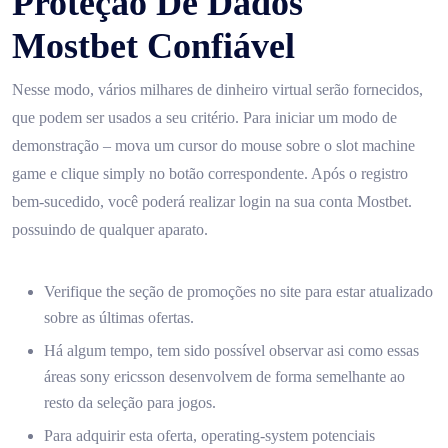
Proteção De Dados
Mostbet Confiável
Nesse modo, vários milhares de dinheiro virtual serão fornecidos,
que podem ser usados a seu critério. Para iniciar um modo de
demonstração – mova um cursor do mouse sobre o slot machine
game e clique simply no botão correspondente. Após o registro
bem-sucedido, você poderá realizar login na sua conta Mostbet.
possuindo de qualquer aparato.
Verifique the seção de promoções no site para estar atualizado
sobre as últimas ofertas.
Há algum tempo, tem sido possível observar asi como essas
áreas sony ericsson desenvolvem de forma semelhante ao
resto da seleção para jogos.
Para adquirir esta oferta, operating-system potenciais