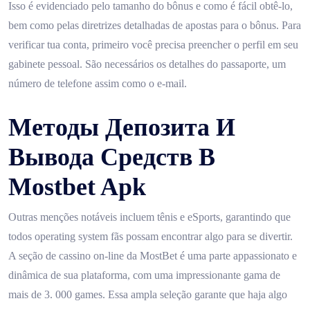
Isso é evidenciado pelo tamanho do bônus e como é fácil obtê-lo,
bem como pelas diretrizes detalhadas de apostas para o bônus. Para
verificar tua conta, primeiro você precisa preencher o perfil em seu
gabinete pessoal. São necessários os detalhes do passaporte, um
número de telefone assim como o e-mail.
Методы Депозита И
Вывода Средств В
Mostbet Apk
Outras menções notáveis incluem tênis e eSports, garantindo que
todos operating system fãs possam encontrar algo para se divertir.
A seção de cassino on-line da MostBet é uma parte appassionato e
dinâmica de sua plataforma, com uma impressionante gama de
mais de 3. 000 games. Essa ampla seleção garante que haja algo