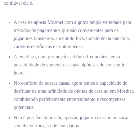
confiável ele é.
A casa de aposta Mostbet com alguma ampla variedade para
métodos de pagamentos que são convenientes para os
jogadores brasileiros, incluindo Pics, transferência bancária,
carteiras eletrônicas e criptomoedas.
Além disso, com promoções e bónus frequentes, tem a
possibilidade de aumentar as suas hipóteses de conseguir
lucro.
No conforto de nossas casas, agora temos a capacidade de
desfrutar de uma infinidade de ofertas de cassino em Mostbet,
combinando perfeitamente entretenimento e recompensas
potenciais.
Não é possível depositar, apostar, jogar no cassino ou sacar
sem the verificação de teus dados.