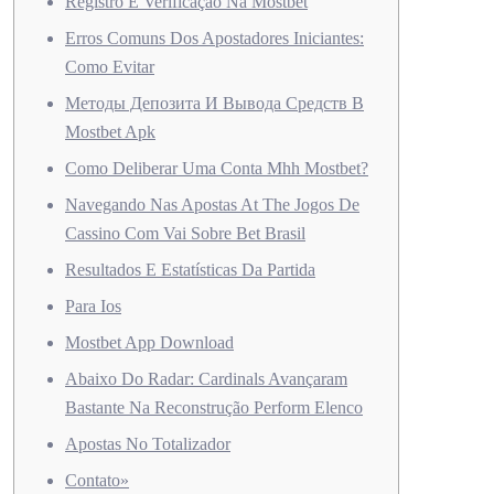
Registro E Verificação Na Mostbet
Erros Comuns Dos Apostadores Iniciantes:
Como Evitar
Методы Депозита И Вывода Средств В
Mostbet Apk
Como Deliberar Uma Conta Mhh Mostbet?
Navegando Nas Apostas At The Jogos De
Cassino Com Vai Sobre Bet Brasil
Resultados E Estatísticas Da Partida
Para Ios
Mostbet App Download
Abaixo Do Radar: Cardinals Avançaram
Bastante Na Reconstrução Perform Elenco
Apostas No Totalizador
Contato»