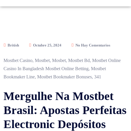
British
Octubre 25, 2024
No Hay Comentarios
Mostbet Casino, Mostbet, Mosbet, Mostbet Bd, Mostbet Online
Casino In Bangladesh Mostbet Online Betting, Mostbet
Bookmaker Line, Mostbet Bookmaker Bonuses, 341
Mergulhe Na Mostbet
Brasil: Apostas Perfeitas
Electronic Depósitos