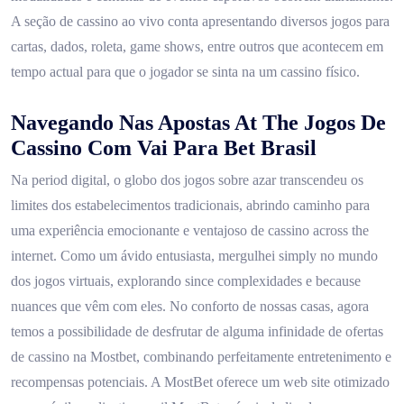
A seção de cassino ao vivo conta apresentando diversos jogos para
cartas, dados, roleta, game shows, entre outros que acontecem em
tempo actual para que o jogador se sinta na um cassino físico.
Navegando Nas Apostas At The Jogos De
Cassino Com Vai Para Bet Brasil
Na period digital, o globo dos jogos sobre azar transcendeu os
limites dos estabelecimentos tradicionais, abrindo caminho para
uma experiência emocionante e ventajoso de cassino across the
internet. Como um ávido entusiasta, mergulhei simply no mundo
dos jogos virtuais, explorando since complexidades e because
nuances que vêm com eles. No conforto de nossas casas, agora
temos a possibilidade de desfrutar de alguma infinidade de ofertas
de cassino na Mostbet, combinando perfeitamente entretenimento e
recompensas potenciais. A MostBet oferece um web site otimizado