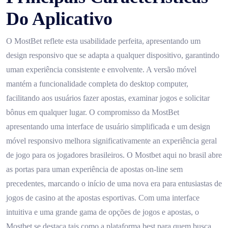
Do Aplicativo
O MostBet reflete esta usabilidade perfeita, apresentando um
design responsivo que se adapta a qualquer dispositivo, garantindo
uman experiência consistente e envolvente. A versão móvel
mantém a funcionalidade completa do desktop computer,
facilitando aos usuários fazer apostas, examinar jogos e solicitar
bônus em qualquer lugar. O compromisso da MostBet
apresentando uma interface de usuário simplificada e um design
móvel responsivo melhora significativamente an experiência geral
de jogo para os jogadores brasileiros. O Mostbet aqui no brasil abre
as portas para uman experiência de apostas on-line sem
precedentes, marcando o início de uma nova era para entusiastas de
jogos de casino at the apostas esportivas. Com uma interface
intuitiva e uma grande gama de opções de jogos e apostas, o
Mostbet se destaca tais como a plataforma best para quem busca