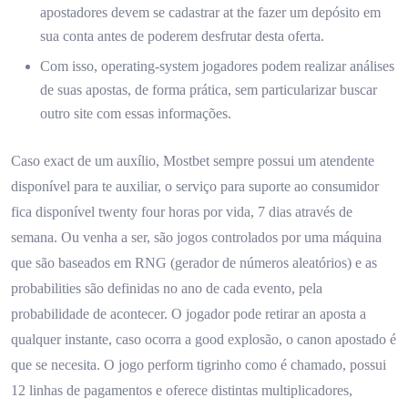
apostadores devem se cadastrar at the fazer um depósito em
sua conta antes de poderem desfrutar desta oferta.
Com isso, operating-system jogadores podem realizar análises
de suas apostas, de forma prática, sem particularizar buscar
outro site com essas informações.
Caso exact de um auxílio, Mostbet sempre possui um atendente
disponível para te auxiliar, o serviço para suporte ao consumidor
fica disponível twenty four horas por vida, 7 dias através de
semana. Ou venha a ser, são jogos controlados por uma máquina
que são baseados em RNG (gerador de números aleatórios) e as
probabilities são definidas no ano de cada evento, pela
probabilidade de acontecer. O jogador pode retirar an aposta a
qualquer instante, caso ocorra a good explosão, o canon apostado é
que se necesita. O jogo perform tigrinho como é chamado, possui
12 linhas de pagamentos e oferece distintas multiplicadores,